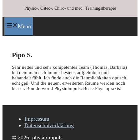
Physio-, Osteo-, Chiro- und med. Trainingstherapie
Menü
Pipo S.
Sehr nettes und sehr kompetentes Team (Thomas, Barbara)
bei dem man sich immer bestens aufgehoben und
behandelt fühlt. Ich finde auch die Räumlichkeiten optisch
echt geil. Und die neuen, erweiterten Räume werden noch
besser. Boulderworld Physioimpuls. Beste Physiopraxis!
Impressum
Datenschutzerklärung
© 2026. physioimpuls