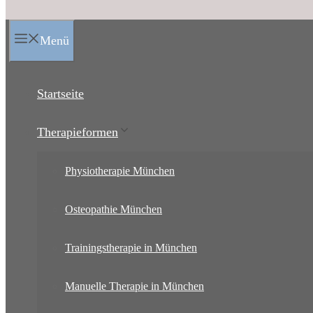
Menü
Startseite
Therapieformen
Physiotherapie München
Osteopathie München
Trainingstherapie in München
Manuelle Therapie in München