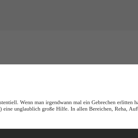
stentiell. Wenn man irgendwann mal ein Gebrechen erlitten ha
 eine unglaublich große Hilfe. In allen Bereichen, Reha, Auf