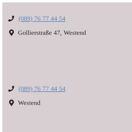
Zum
Inhalt
springen
(089) 76 77 44 54
Gollierstraße 47, Westend
(089) 76 77 44 54
Westend