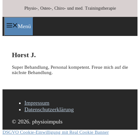
Physio-, Osteo-, Chiro- und med. Trainingstherapie
Menü
Horst J.
Super Behandlung, Personal kompetent. Freue mich auf die
nächste Behandlung.
Impressum
Datenschutzerklärung
© 2026. physioimpuls
DSGVO Cookie-Einwilligung mit Real Cookie Banner