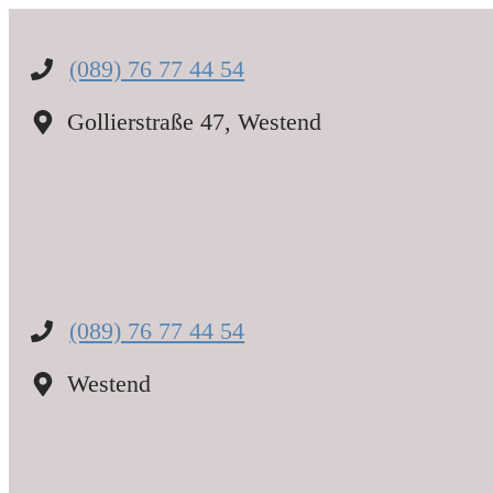
Zum
Inhalt
springen
(089) 76 77 44 54
Gollierstraße 47, Westend
(089) 76 77 44 54
Westend