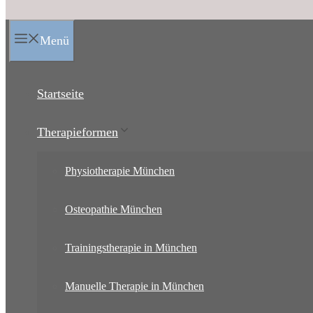
Menü
Startseite
Therapieformen
Physiotherapie München
Osteopathie München
Trainingstherapie in München
Manuelle Therapie in München